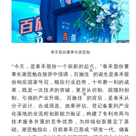
泰禾股份董事长谢思勉
“今天，是泰禾股份一个崭新的起点。”泰禾股份董
®
事长谢思勉在致辞中强调，百施佳
的诞生是泰禾股
份响应国家号召，顺应行业趋势，十年磨一剑的成
果，既是一次技术的突破，更是从仿制、跟随到创
®
制、引领的产业升级。
百施佳
的背后，是泰禾从
分子设计、合成筛选、效果评估、登记备案到产业
化落地的全流程创新能力验证，构建了专利布局与
技术服务并重的竞争优势，为持续创新奠定了基
础。谢思勉指出，目前泰禾已形成
“研发一代、储备