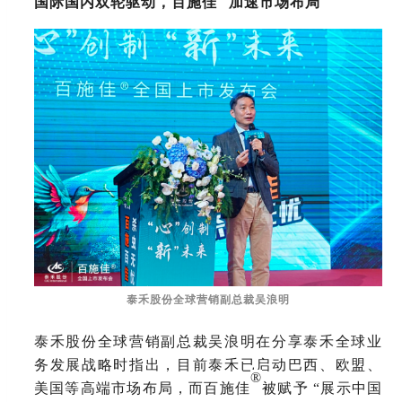
国际国内双轮驱动，百施佳
加速市场布局
泰禾股份全球营销副总裁吴浪明
泰禾股份全球营销副总裁吴浪明在分享泰禾全球业
务发展战略时指出，目前泰禾已启动巴西、欧盟、
®
美国等高端市场布局，而百施佳
被赋予
“展示中国