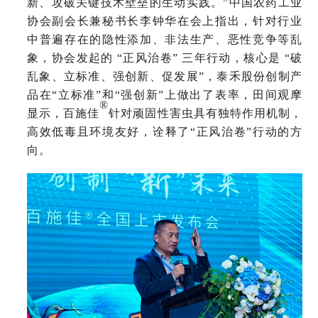
新、攻破关键技术壁垒的生动实践。
”中国农药工业
协会副会长兼秘书长李钟华在会上指出，针对行业
中普遍存在的隐性添加、非法生产、恶性竞争等乱
象，协会发起的 “正风治卷” 三年行动，核心是 “破
乱象、立标准、强创新、促发展”，泰禾股份创制产
品在“立标准”和“强创新”上做出了表率，田间观摩
®
显示，百施佳
针对顽固性害虫具有独特作用机制，
高效低毒且环境友好，诠释了
“正风治卷”行动的方
向。