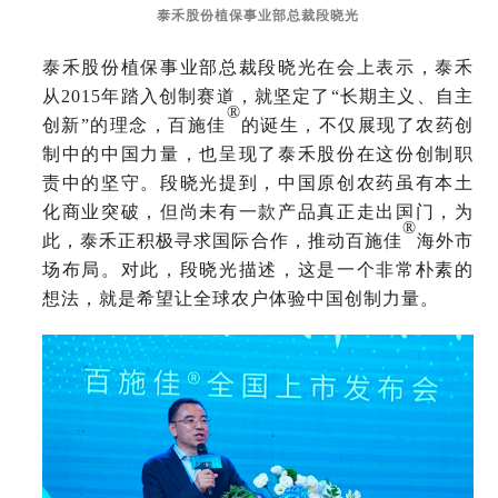
泰禾股份植保事业部总裁段晓光
泰禾股份植保事业部总裁段晓光在会上表示，泰禾
从
2015年踏入创制赛道，就坚定了“长期主义、自主
®
创新”的理念，百施佳
的诞生，不仅展现了农药创
制中的中国力量，也呈现了泰禾股份在这份创制职
责中的坚守。段晓光提到，中国原创农药虽有本土
化商业突破，但尚未有一款产品真正走出国门，为
®
此，泰禾正积极寻求国际合作，推动百施佳
海外市
场布局。对此，段晓光描述，这是一个非常朴素的
想法，就是希望让全球农户体验中国创制力量。