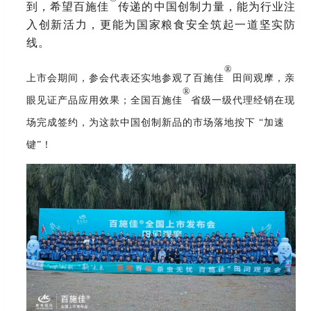
到，希望百施佳
传递的中国创制力量，能为行业注
入创新活力，更能为国家粮食安全筑起一道坚实防
线。
®
上市会期间，参会代表还实地参观了百施佳
田间观摩，亲
®
眼见证产品应用效果；全国百施佳
省级一级代理经销在现
场完成签约，为这款中国创制新品的市场落地按下
“加速
键”！