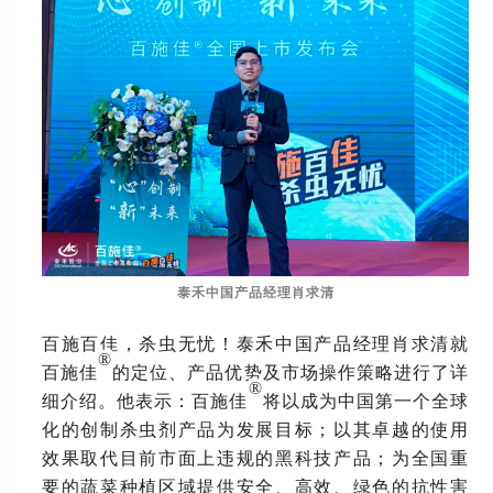
泰禾中国产品经理肖求清
百施百佳，杀虫无忧！泰禾中国产品经理肖求清就
®
百施佳
的定位、产品优势及市场操作策略进行了详
®
细介绍。他表示：百施佳
将以成为中国第一个全球
化的创制杀虫剂产品为发展目标；以其卓越的使用
效果取代目前市面上违规的黑科技产品；为全国重
要的蔬菜种植区域提供安全、高效、绿色的抗性害