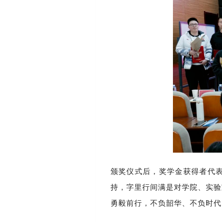
颁奖仪式后，奖学金获得者代
持，字里行间满是对学院、实验
勇毅前行，不负韶华、不负时代