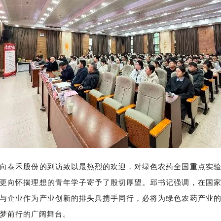
向泰禾股份的到访致以最热烈的欢迎，对绿色农药全国重点实
更向怀揣理想的青年学子寄予了殷切厚望。邱书记强调，在国
与企业作为产业创新的排头兵携手同行，必将为绿色农药产业
梦前行的广阔舞台。