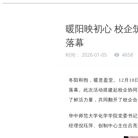
暖阳映初心 校企筑
落幕
时间： 2026-01-05
4658
冬阳和煦，暖意盈堂。
12月1
落幕。此次活动搭建起校企协同
了鲜活力量，共同翻开了校企
华中师范大学化学学院党委书记
经理倪珏萍、创制中心主任吕亮