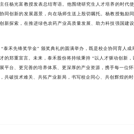
主任杨光富教授发表总结寄语。他围绕研究生人才培养的时代
协同创新的发展愿景，向在场师生送上殷切嘱托。杨教授勉励
创新探索，在推进绿色农药产业高质量发展、助力科技强国建
“泰禾先锋奖学金” 颁奖典礼的圆满举办，既是校企协同育人
才的郑重宣言。未来，泰禾股份将持续秉持 “以人才驱动创新，
展平台、更完善的培养体系、更深厚的产业资源，携手每一位怀
，共破技术难关、共拓产业新局，书写校企同心、共创辉煌的时