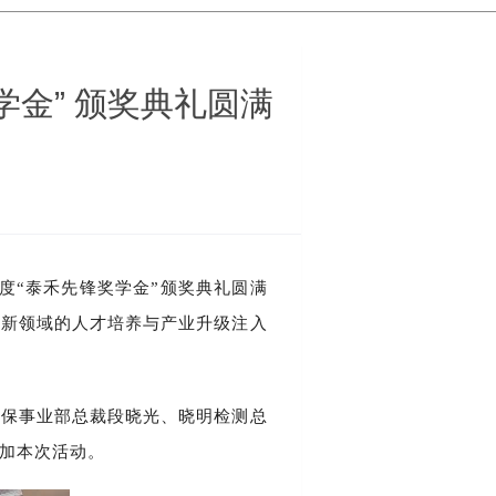
学金” 颁奖典礼圆满
年度“泰禾先锋奖学金”颁奖典礼圆满
创新领域的人才培养与产业升级注入
植保事业部总裁段晓光、晓明检测总
加本次活动。