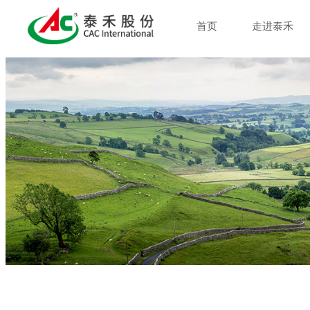
首页
走进泰禾