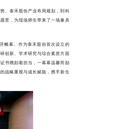
趋势、泰禾股份产业布局规划，到科
略愿景，为现场师生带来了一场兼具
式拉开帷幕。作为泰禾股份首次设立的
科研创新、学术研究与综合素质方面
，证书镌刻着担当，一幕幕温馨而励
才的战略重视与成长赋能，携手新生