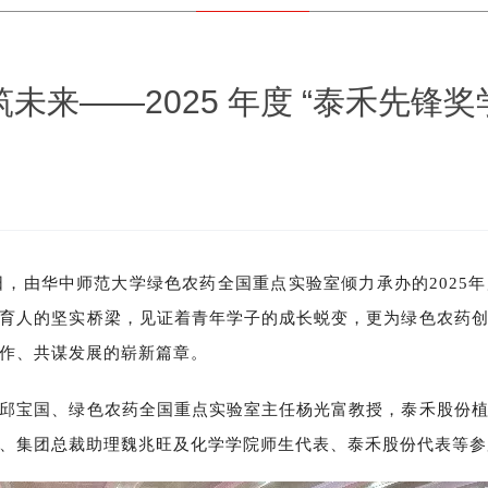
未来——2025 年度 “泰禾先锋奖
0日，由华中师范大学绿色农药全国重点实验室倾力承办的2025
育人的坚实桥梁，见证着青年学子的成长蜕变，更为绿色农药
合作、共谋发展的崭新篇章。
邱宝国、绿色农药全国重点实验室主任杨光富教授，泰禾股份
、集团总裁助理魏兆旺及化学学院师生代表、泰禾股份代表等参