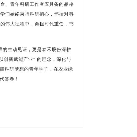
使命、青年科研工作者应具备的品格
同学们始终秉持科研初心，怀揣对科
设的伟大征程中，勇担时代重任，书
成果的生动见证，更是泰禾股份深耕
以创新赋能产业” 的理念，深化与
揣科研梦想的青年学子，在农业绿
代答卷！