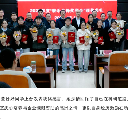
表董姝妤同学上台发表获奖感言。她深情回顾了自己在科研道路
室悉心培养与企业慷慨资助的感恩之情，更以自身经历激励在
。