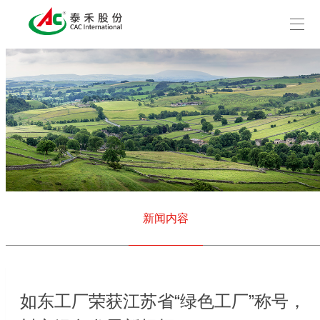
新闻内容
如东工厂荣获江苏省“绿色工厂”称号，