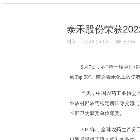
泰禾股份荣获202
时间： 2023-09-09
9755
9月7日，在″第十届中国
额Top 50″。南通泰禾化工
当天，中国农药工业协会
业农村部农药检定所国际交流与
长郭卫为获奖单位颁奖。
2022年，全球农药生产
口贸易提供了更加便利的条件。