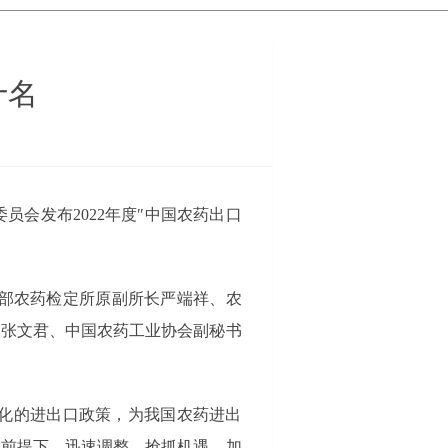
十名
员会发布2022年度″中国农药出口
部农药检定所原副所长严端祥、农
问张文君、中国农药工业协会副秘书
优化的进出口政策，为我国农药进出
的前提下，迅速调整、抢抓机遇，加