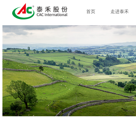
首页
走进泰禾