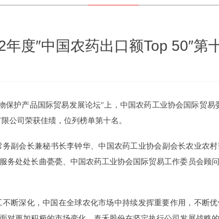
2年度″中国农药出口额Top 50″第
植物保护产品国际贸易发展论坛″上，中国农药工业协会国际贸易委
股份有限公司荣获佳绩，位列榜单第十名。
常务副会长兼秘书长李钟华、中国农药工业协会副会长农业农村
服务处处长曲甍甍、中国农药工业协会国际贸易工作委员会顾
分工不断深化，中国在全球农化市场中持续发挥重要作用，不断
面对更加积极的市场变化，泰禾股份在坚定执行公司发展战略