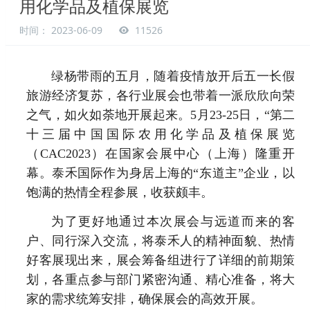
用化学品及植保展览
时间： 2023-06-09
11526
绿杨带雨的五月，随着疫情放开后五一长假
旅游经济复苏，各行业展会也带着一派欣欣向荣
之气，如火如荼地开展起来。5月23-25日，“第二
十三届中国国际农用化学品及植保展览
（CAC2023）在国家会展中心（上海）隆重开
幕。泰禾国际作为身居上海的“东道主”企业，以
饱满的热情全程参展，收获颇丰。
为了更好地通过本次展会与远道而来的客
户、同行深入交流，将泰禾人的精神面貌、热情
好客展现出来，展会筹备组进行了详细的前期策
划，各重点参与部门紧密沟通、精心准备，将大
家的需求统筹安排，确保展会的高效开展。