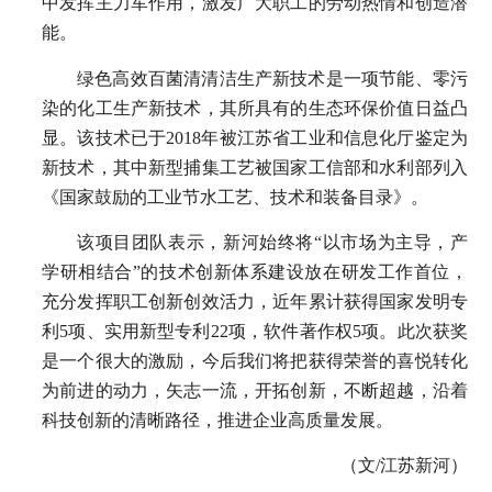
中发挥主力军作用，激发广大职工的劳动热情和创造潜
能。
绿色高效百菌清清洁生产新技术是一项节能、零污
染的化工生产新技术，其所具有的生态环保价值日益凸
显。该技术已于2018年被江苏省工业和信息化厅鉴定为
新技术，其中新型捕集工艺被国家工信部和水利部列入
《国家鼓励的工业节水工艺、技术和装备目录》。
该项目团队表示，新河始终将“以市场为主导，产
学研相结合”的技术创新体系建设放在研发工作首位，
充分发挥职工创新创效活力，近年累计获得国家发明专
利5项、实用新型专利22项，软件著作权5项。此次获奖
是一个很大的激励，今后我们将把获得荣誉的喜悦转化
为前进的动力，矢志一流，开拓创新，不断超越，沿着
科技创新的清晰路径，推进企业高质量发展。
（文/江苏新河）