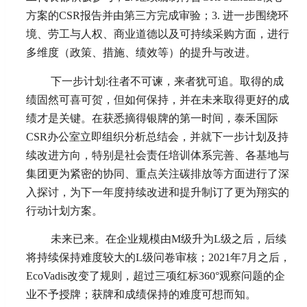
方案的CSR报告并由第三方完成审验；3. 进一步围绕环
境、劳工与人权、商业道德以及可持续采购方面，进行
多维度（政策、措施、绩效等）的提升与改进。
下一步计划:往者不可谏，来者犹可追。取得的成
绩固然可喜可贺，但如何保持，并在未来取得更好的成
绩才是关键。在获悉摘得银牌的第一时间，泰禾国际
CSR办公室立即组织分析总结会，并就下一步计划及持
续改进方向，特别是社会责任培训体系完善、各基地与
集团更为紧密的协同、重点关注碳排放等方面进行了深
入探讨，为下一年度持续改进和提升制订了更为翔实的
行动计划方案。
未来已来。在企业规模由M级升为L级之后，后续
将持续保持难度较大的L级问卷审核；2021年7月之后，
EcoVadis改变了规则，超过三项红标360°观察问题的企
业不予授牌；获牌和成绩保持的难度可想而知。