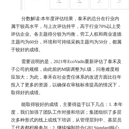
分数解读:本年度评估结果，泰禾的总分在行业内
属于较高水平，与上次评估持平，高于行业70%以上受
评估企业。各主题得分较为均衡，劳工人权和商业道德
主题均为60分，环境和可持续采购主题均为50分，都属
于较好的成绩。
需要说明的是，2021年EcoVadis重新评估了泰禾及
子公司的规模，由此前的M级调整为L级，问卷难度相
应加大；为此，泰禾在社会责任体系的改进方面比往年
投入了更多的资源，以确保在审核标准提高的情况下，
取得好的成绩。
能取得较好的成绩，主要得益于以下几点：1. 本年
度，我们加强了团队工作对接和培训；集团组织了多层
次多种形式的线上或线下培训，从管理层到中、基层员
工代表都积极参与；2. 继续编制符合GRI Standard核心