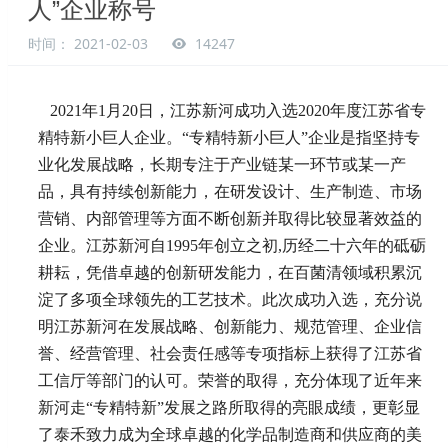
人”企业称号
时间： 2021-02-03
14247
2021
年1月20日，江苏新河成功入选2020年度江苏省专
精特新小巨人企业。“专精特新小巨人”企业是指坚持专
业化发展战略，长期专注于产业链某一环节或某一产
品，具有持续创新能力，在研发设计、生产制造、市场
营销、内部管理等方面不断创新并取得比较显著效益的
企业。江苏新河自1995年创立之初,历经二十六年的砥砺
耕耘，凭借卓越的创新研发能力，在百菌清领域积累沉
淀了多项全球领先的工艺技术。此次成功入选，充分说
明江苏新河在发展战略、创新能力、规范管理、企业信
誉、经营管理、社会责任感等专项指标上获得了江苏省
工信厅等部门的认可。荣誉的取得，充分体现了近年来
新河走“专精特新”发展之路所取得的亮眼成绩，更彰显
了泰禾致力成为全球卓越的化学品制造商和供应商的美