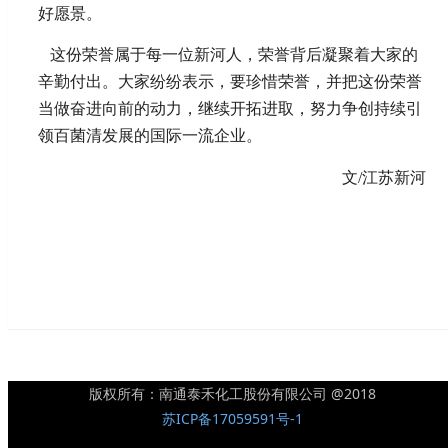
好愿景。
这份荣誉属于每一位新河人，荣誉背后凝聚着大家的
辛勤付出。大家纷纷表示，要珍惜荣誉，并把这份荣誉
当做奋进向前的动力，继续开拓进取，努力争创持续引
领百菌清发展的国际一流企业。
文/江苏新河
版权所有：南通泰禾化工股份有限公司 @2018
苏ICP备17059591号-1