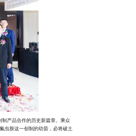
创制产品合作的历史新篇章。乘众
氟虫胺这一创制的幼苗，必将破土