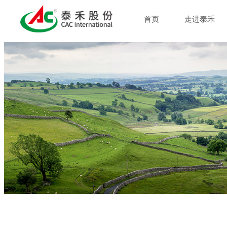
首页
走进泰禾