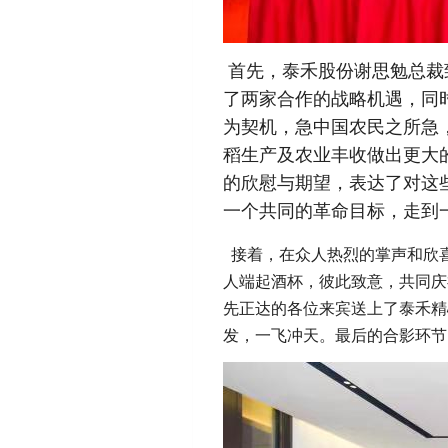
首先，泰禾股份谢思勉总裁
了两家合作的战略机遇，同
为契机，急中国农民之所急
稻生产及农业丰收做出更大
的欣慰与期望，表达了对这
一个共同的革命目标，走到
接着，在众人热烈的掌声和欣
人端起酒杯，彼此致意，共同庆
先正达的各位来宾送上了泰禾精
发，一飞冲天。最后的合影环节