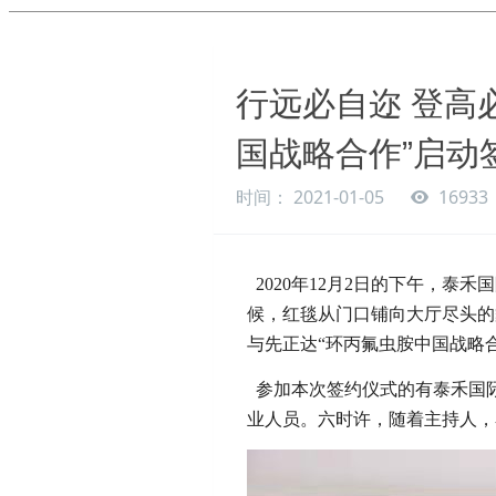
行远必自迩 登高
国战略合作”启动
时间： 2021-01-05
16933
2020
年12月2日的下午，泰
候，红毯从门口铺向大厅尽头的
与先正达“环丙氟虫胺中国战略
参加本次签约仪式的有泰禾国
业人员。六时许，随着主持人，