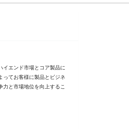
ハイエンド市場とコア製品に
よってお客様に製品とビジネ
争力と市場地位を向上するこ