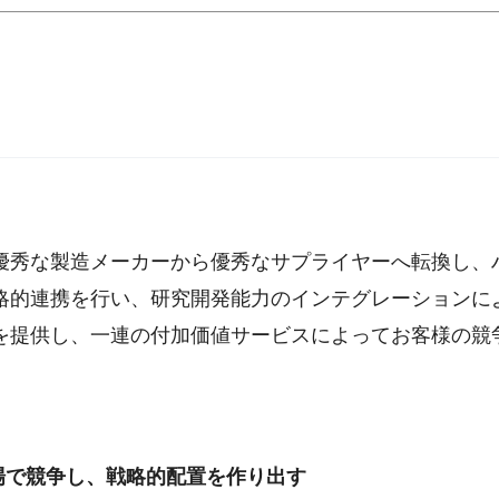
優秀な製造メーカーから優秀なサプライヤーへ転換し、
略的連携を行い、研究開発能力のインテグレーションに
を提供し、一連の付加価値サービスによってお客様の競
場で競争し、戦略的配置を作り出す