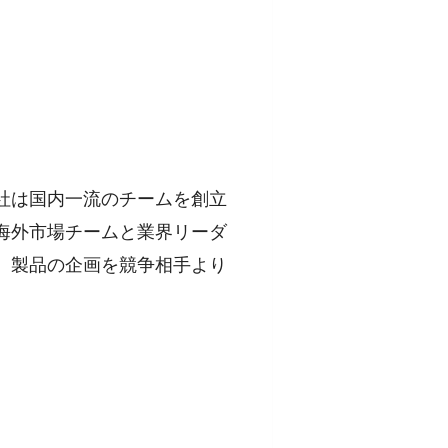
社は国内一流のチームを創立
海外市場チームと業界リーダ
、製品の企画を競争相手より