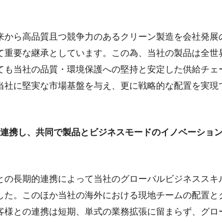
来から高品質且つ競争力のあるクリーン製造を会社発展
て重要な継承としています。この為、当社の製品は全世
ても当社の品質・環境保護への堅持と安定した供給チェ
当社に堅実な市場基盤を与え、更に戦略的な配置を実現
に連携し、共同で製品とビジネスモードのイノベーショ
との長期的連携によって当社のグローバルビジネススキ
した。このほか当社の海外における現地チームの配置と
客様との連携は短期、単式の業務拡張に留まらず、グロ