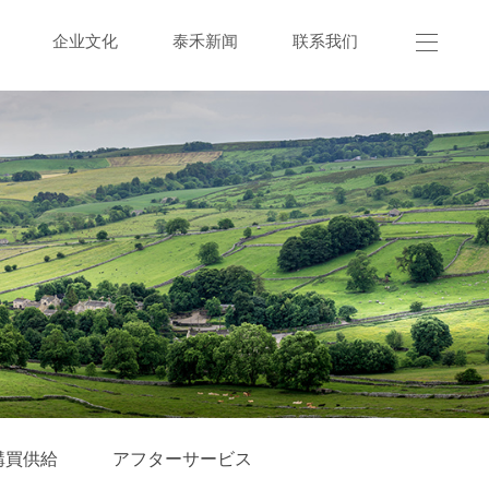
企业文化
泰禾新闻
联系我们
購買供給
アフターサービス