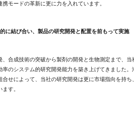
連携モードの革新に更に力を入れています。
ム的に結び合い、製品の研究開発と配置を前もって実施
発、合成技術の突破から製剤の開発と生物測定まで、当
効率のシステム的研究開発能力を築き上げてきました。
組合せによって、当社の研究開発は更に市場指向を持ち
います。