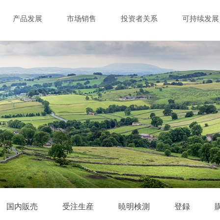
产品发展
市场销售
投资者关系
可持续发展
国内販売
受注生産
暁明検測
登録