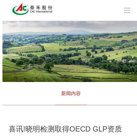
新闻内容
喜讯!晓明检测取得OECD GLP资质