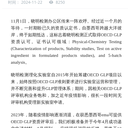
时间： 2024-11-22
8250
11
月1日，晓明检测办公区传来一阵欢呼。经过近一个月的
等待，一封期盼已久的资质认定书，自墨西哥跨越大洋彼
岸，终于如期抵达，这标志着晓明检测正式取得OECD GLP
资质认可。证书认可领域：Physical-Chemistry Testing
(Characterization of products, Stability studies, Test on active
ingredient in formulated products studies), and 5-batch
analysis。
晓明检测理化实验室自2015年开始筹建OECD GLP项目以
来，始终按照OECD GLP准则要求进行实验室运营和管理，
并不断完善和提升GLP管理体系；期间，因相关OECD GLP
评审机构业务饱和，加之近年疫情影响，很长一段时间无
评审机构受理新实验室申请。
2023
年，随着疫情影响逐渐消退，在获悉墨西哥ema可提供
OECD GLP资质评审后，我们积极准备并于今年4月成功递